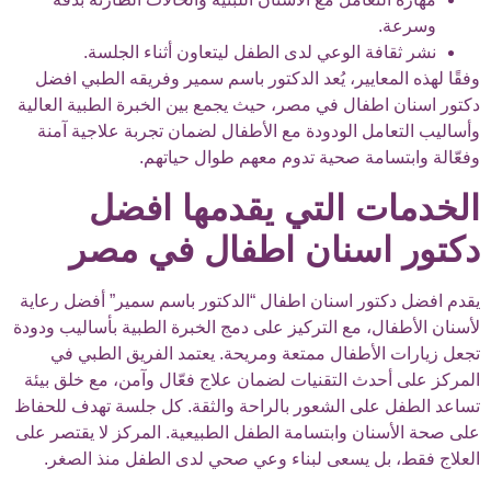
وسرعة.
نشر ثقافة الوعي لدى الطفل ليتعاون أثناء الجلسة.
وفقًا لهذه المعايير، يُعد الدكتور باسم سمير وفريقه الطبي افضل
دكتور اسنان اطفال في مصر، حيث يجمع بين الخبرة الطبية العالية
وأساليب التعامل الودودة مع الأطفال لضمان تجربة علاجية آمنة
وفعّالة وابتسامة صحية تدوم معهم طوال حياتهم.
الخدمات التي يقدمها افضل
دكتور اسنان اطفال في مصر
يقدم افضل دكتور اسنان اطفال “الدكتور باسم سمير” أفضل رعاية
لأسنان الأطفال، مع التركيز على دمج الخبرة الطبية بأساليب ودودة
تجعل زيارات الأطفال ممتعة ومريحة. يعتمد الفريق الطبي في
المركز على أحدث التقنيات لضمان علاج فعّال وآمن، مع خلق بيئة
تساعد الطفل على الشعور بالراحة والثقة. كل جلسة تهدف للحفاظ
على صحة الأسنان وابتسامة الطفل الطبيعية. المركز لا يقتصر على
العلاج فقط، بل يسعى لبناء وعي صحي لدى الطفل منذ الصغر.