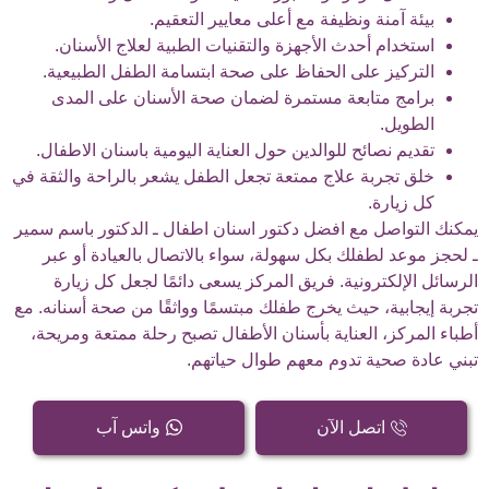
بيئة آمنة ونظيفة مع أعلى معايير التعقيم.
استخدام أحدث الأجهزة والتقنيات الطبية لعلاج الأسنان.
التركيز على الحفاظ على صحة ابتسامة الطفل الطبيعية.
برامج متابعة مستمرة لضمان صحة الأسنان على المدى
الطويل.
تقديم نصائح للوالدين حول العناية اليومية باسنان الاطفال.
خلق تجربة علاج ممتعة تجعل الطفل يشعر بالراحة والثقة في
كل زيارة.
يمكنك التواصل مع افضل دكتور اسنان اطفال ـ الدكتور باسم سمير
ـ لحجز موعد لطفلك بكل سهولة، سواء بالاتصال بالعيادة أو عبر
الرسائل الإلكترونية. فريق المركز يسعى دائمًا لجعل كل زيارة
تجربة إيجابية، حيث يخرج طفلك مبتسمًا وواثقًا من صحة أسنانه. مع
أطباء المركز، العناية بأسنان الأطفال تصبح رحلة ممتعة ومريحة،
تبني عادة صحية تدوم معهم طوال حياتهم.
اتصل الآن
واتس آب