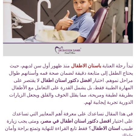
تبدأ رحلة العناية
باسنان الاطفال
منذ ظهور أول سن لديهم، حيث
يحتاج الطفل إلى متابعة دقيقة لضمان صحة فمه وأسنانهم طوال
مراحل نموهم. اختيار
افضل دكتور اسنان اطفال
لا يقتصر على
المهارة الطبية فقط، بل يشمل القدرة على التعامل مع الأطفال
بطريقة لطيفة ومريحة، مما يقلل الخوف والقلق ويجعل الزيارات
الدورية تجربة إيجابية لهم.
في هذا المقال نساعدك على معرفة أهم المعايير التي تساعدك
على اختيار
افضل دكتور اسنان اطفال في مصر،
ومتى يجب زيارة
طبيب
اسنان الاطفال
؟ فقط تابع القراءة للنهاية وتمتع براحة وأمان
طفلك.