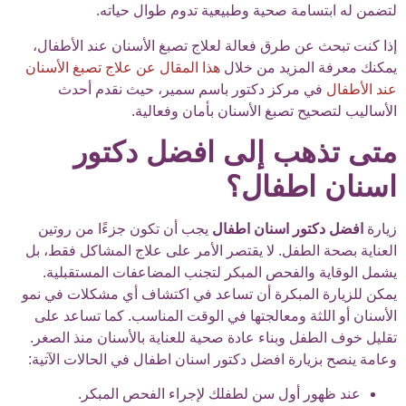
لتضمن له ابتسامة صحية وطبيعية تدوم طوال حياته.
إذا كنت تبحث عن طرق فعالة لعلاج تصبغ الأسنان عند الأطفال،
يمكنك معرفة المزيد من خلال
هذا المقال عن علاج تصبغ الأسنان
عند الأطفال
في مركز دكتور باسم سمير، حيث نقدم أحدث
الأساليب لتصحيح تصبغ الأسنان بأمان وفعالية.
متى تذهب إلى افضل دكتور
اسنان اطفال؟
زيارة
افضل دكتور اسنان اطفال
يجب أن تكون جزءًا من روتين
العناية بصحة الطفل. لا يقتصر الأمر على علاج المشاكل فقط، بل
يشمل الوقاية والفحص المبكر لتجنب المضاعفات المستقبلية.
يمكن للزيارة المبكرة أن تساعد في اكتشاف أي مشكلات في نمو
الأسنان أو اللثة ومعالجتها في الوقت المناسب. كما تساعد على
تقليل خوف الطفل وبناء عادة صحية للعناية بالأسنان منذ الصغر.
وعامة ينصح بزيارة افضل دكتور اسنان اطفال في الحالات الآتية:
عند ظهور أول سن لطفلك لإجراء الفحص المبكر.