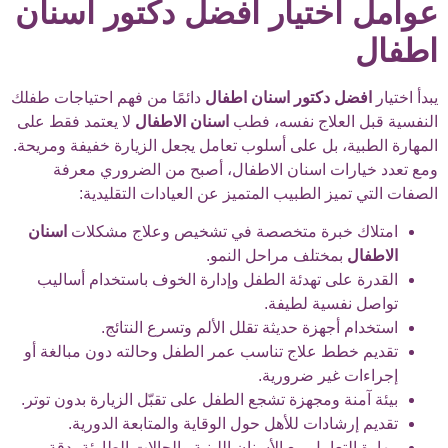
عوامل اختيار افضل دكتور اسنان
اطفال
يبدأ اختيار
افضل دكتور اسنان اطفال
دائمًا من فهم احتياجات طفلك
النفسية قبل العلاج نفسه، فطب
اسنان الاطفال
لا يعتمد فقط على
المهارة الطبية، بل على أسلوب تعامل يجعل الزيارة خفيفة ومريحة.
ومع تعدد خيارات اسنان الاطفال، أصبح من الضروري معرفة
الصفات التي تميز الطبيب المتميز عن العيادات التقليدية:
امتلاك خبرة متخصصة في تشخيص وعلاج مشكلات
اسنان
الاطفال
بمختلف مراحل النمو.
القدرة على تهدئة الطفل وإدارة الخوف باستخدام أساليب
تواصل نفسية لطيفة.
استخدام أجهزة حديثة تقلل الألم وتسرع النتائج.
تقديم خطط علاج تناسب عمر الطفل وحالته دون مبالغة أو
إجراءات غير ضرورية.
بيئة آمنة ومجهزة تشجع الطفل على تقبّل الزيارة بدون توتر.
تقديم إرشادات للأهل حول الوقاية والمتابعة الدورية.
مهارة التعامل مع الأسنان اللبنية والحالات الطارئة بدقة