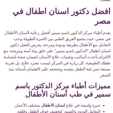
افضل دكتور اسنان اطفال في
مصر
يقدم أطباء مركز
الدكتور باسم سمير
أفضل رعاية لأسنان الأطفال
في مصر، حيث يجمع الفريق الطبي بين الخبرة الطويلة وحب
التعامل مع الأطفال بطريقة ودودة ومرحة. يحرص افضل دكتور
اسنان اطفال “الدكتور باسم سمير” على خلق بيئة آمنة ومريحة، مع
الالتزام بأحدث أساليب وتقنيات علاج الأسنان لضمان صحة ابتسامة
طفلك الطبيعية. كل زيارة في المركز ليست مجرد علاج، بل تجربة
ممتعة تبني ثقة الطفل بنفسه وتشجعه على الاهتمام بأسنانه منذ
الصغر.
مميزات أطباء مركز الدكتور باسم
سمير في طب أسنان الأطفال
خبرة واسعة في علاج
اسنان الاطفال
بمختلف الأعمار.
التعامل الودود والصبور لتخفيف خوف الطفل وقلقه.