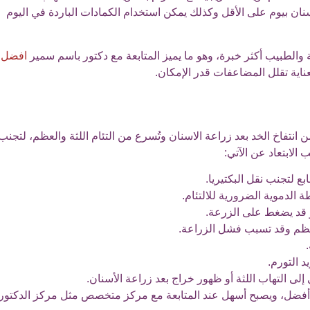
أسنان بيوم على الأقل وكذلك يمكن استخدام الكمادات الباردة في اليوم
 والطبيب أكثر خبرة، وهو ما يميز المتابعة مع دكتور باسم سمير
افضل
ناية تقلل المضاعفات قدر الإمكان.
من انتفاخ الخد بعد زراعة الاسنان وتُسرع من التئام اللثة والعظم، لتجنب
الابتعاد عن الآتي:
ع لتجنب نقل البكتيريا.
أو قد يضغط على الزرعة.
العظم وقد تسبب فشل الزراعة.
د التورم.
إلى التهاب اللثة أو ظهور خراج بعد زراعة الأسنان.
ج أفضل، ويصبح أسهل عند المتابعة مع مركز متخصص مثل مركز الدكتور