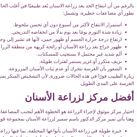
بالرغم من أن انتفاخ الخد بعد زراعة الاسنان يُعد طبيعيًا في أغلب ا
تطور أي مضاعفات خطيرة، وتشمل:
استمرار الانتفاخ لأكثر من أسبوع دون أي تحسن ملحوظ.
زيادة شدة التورم يومًا بعد يوم بدلًا من انخفاضه التدريجي.
ارتفاع درجة حرارة الجسم أو ظهور حمى، لأنها قد تشير إلى وج
ظهور خراج بعد زراعة الأسنان أو رائحة كريهة من منطقة الزراع
ألم شديد غير محتمل لا يستجيب للمسكنات.
نزيف متكرر أو غزير يستمر لفترات طويلة.
الشعور بأن الغرسة تتحرك أو عدم ثبات الأسنان المزروعة.
زيارة الطبيب فورًا في هذه الحالات ضرورة، لأن التشخيص المبكر يم
الغرسة على المدى الطويل.
أفضل مركز لزراعة الأسنان
اختيار مركز موثوق لإجراء الزراعة هو الخطوة الأهم لتجنب المضاعفات 
وهنا يأتي تميز مركز الدكتور باسم سمير لزراعة الأسنان بمجموعة قوي
خبرة طويلة في زراعة الأسنان بأنواعها المختلفة، بما فيها زراع