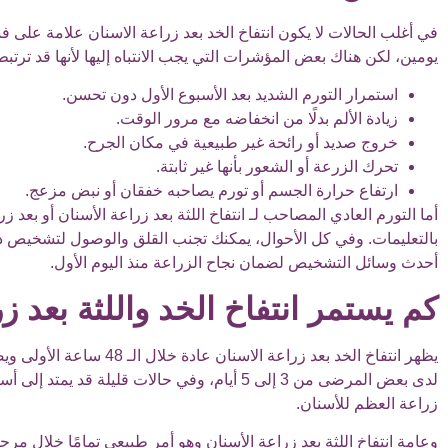
في أغلب الحالات لا يكون انتفاخ الخد بعد زراعة الاسنان علامة على ف
يومين، لكن هناك بعض المؤشرات التي يجب الانتباه إليها لأنها قد ترت
استمرار التورم الشديد بعد الأسبوع الأول دون تحسن.
زيادة الألم بدلًا من انخفاضه مع مرور الوقت.
خروج صديد أو رائحة غير طبيعية في مكان الجرح.
تحرك الزرعة أو الشعور بأنها غير ثابتة.
ارتفاع حرارة الجسم أو تورم يصاحبه خفقان أو نبض مزعج.
أما التورم العادي المصاحب لـ انتفاخ اللثة بعد زراعة الأسنان أو بعد زر
بالتعليمات. وفي كل الأحوال، يمكنك تجنب القلق والوصول لتشخيص دقي
أحدث وسائل التشخيص لضمان نجاح الزراعة منذ اليوم الأول.
كم يستمر انتفاخ الخد واللثة بعد ز
يظهر انتفاخ الخد بعد زراعة
لدى بعض المرضى من 3 إلى 5 أيام، وفي حالات قلي
زراعة العظم للأسنان.
وعامة انتفاخ اللثة بعد زراعة الأسنان وهو أمر طبيعي تمامًا خلال مرحلة 