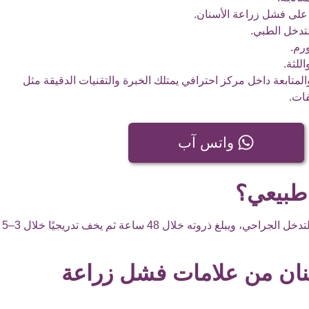
على فشل زراعة الأسنان.
تدخل الطبي.
رم.
للثة.
لمتابعة داخل مركز احترافي يمتلك الخبرة والتقنيات الدقيقة مثل
فات.
واتس آب
 طبيعي؟
نعم، انتفاخ الخد بعد زراعة الأسنان يُعد طبيعيًا في الأيام الأولى نتيجة التدخل الجراحي، ويبلغ ذروته خلال 48 ساعة ثم يخف تدريجيًا خلال 3–5
اسنان من علامات فشل زراعة