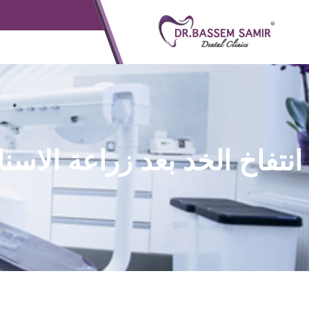
انتفاخ الخد بعد زراعة الاسن