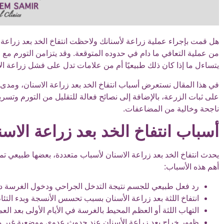
هل قمت بإجراء عملية زراعة لأسنانك ولاحظت انتفاخ الخد بعد زراعة الاسن
من عملية التعافي ما دام في حدوده المتوقعة. وقد يتزامن التورم مع ا
يتساءل ما إذا كان ذلك طبيعيًا أم من علامات تدل على فشل زراعة ال
في هذا المقال نستعرض أسباب انتفاخ الخد بعد زراعة الاسنان، ومدى 
على ثبات الزرعة، بالإضافة إلى نصائح فعالة للتقليل من التورم وتسري
ناجحة وخالية من المضاعفات.
أسباب انتفاخ الخد بعد زراعة الاسن
يحدث انتفاخ الخد بعد زراعة الاسنان لأسباب متعددة، بعضها طبيعي تمام
أهم هذه الأسباب:
رد فعل طبيعي للجسم نتيجة التدخل الجراحي ودخول الغرسة د
انتفاخ اللثة بعد زراعة الأسنان بسبب تحسس الأنسجة وبدء التئا
التهاب اللثة أو العظم المحيط بالغرسة في الأيام الأولى بعد العم
ظهور خراج بعد زراعة الأسنان عند حدوث عدوى موضعية غير م