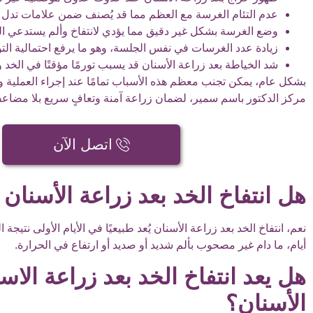
عدم التئام الغرسة مع العظم مما قد يُصنف ضمن علامات تدل 
وضع الغرسة بشكل غير دقيق مما يؤدي لانتفاخ وألم يستدعي ال
زيادة عدد الغرسات في نفس الجلسة، وهو ما يرفع احتمالية التو
شد الخياطة بعد زراعة الأسنان قد يسبب تورمًا مؤقتًا في الخد وا
بشكل عام، يمكن تجنب معظم هذه الأسباب تمامًا عند إجراء العملية وا
مركز الدكتور باسم سمير، لضمان زراعة آمنة وتعافٍ سريع بلا مضاع
اتصل الآن
هل انتفاخ الخد بعد زراعة الأسنان
أيام، ما دام غير مصحوب بألم شديد أو صديد أو ارتفاع في الحرارة.
هل يعد انتفاخ الخد بعد زراعة ال
الأسنان؟