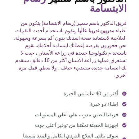
الابتسامة
فريق الدكتور باسم سمير (رسام الابتسامة) يتكون من
اطباء
مدربين تدريبا عاليا
ونقوم باستخدام أحدث التقنيات
العلاجية لاستعادة صحة اسنانك بدون ألم بسرعة وسهولة.
نحن فخورون بفرصة إعطائك ابتسامة أحلامك. نقوم
باستخدام تكنولوجيا جديدة في زراعة الأسنان ، حيث لا
تستغرق عملية زراعة الاسنان أكثر من 10 دقائق. سنقدم
لك ابتسامة جديدة ستضيء حياتك ، ولا تغطي فمك مرة
أخرى.
أكثر من 40 عاما من الخبرة
اطباء ذو خبرة
فريقنا الطبي مدرب علي آعلي المستويات
اجهزتنا الحديثة تمكننا من توفير أعلى جودة
سوف تتلقى العلاج الفردي الكامل والمعد مسبقا