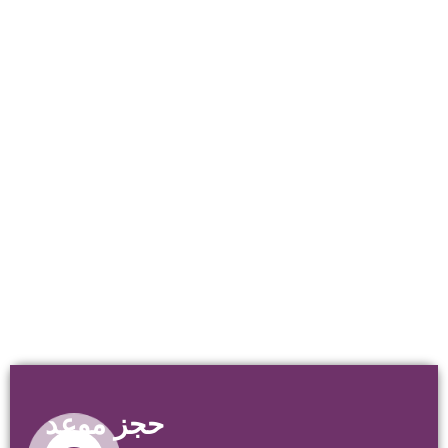
حجز موعد