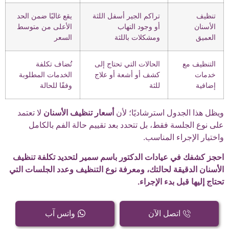
تنظيف
تراكم الجير أسفل اللثة
يقع غالبًا ضمن الحد
الأسنان
أو وجود التهاب
الأعلى من متوسط
العميق
ومشكلات باللثة
السعر
التنظيف مع
الحالات التي تحتاج إلى
تُضاف تكلفة
خدمات
كشف أو أشعة أو علاج
الخدمات المطلوبة
إضافية
للثة
وفقًا للحالة
ويظل هذا الجدول استرشاديًا؛ لأن
أسعار تنظيف الأسنان
لا تعتمد
على نوع الجلسة فقط، بل تتحدد بعد تقييم حالة الفم بالكامل
واختيار الإجراء المناسب.
احجز كشفك في عيادات الدكتور باسم سمير لتحديد تكلفة تنظيف
الأسنان الدقيقة لحالتك، ومعرفة نوع التنظيف وعدد الجلسات التي
تحتاج إليها قبل بدء الإجراء.
اتصل الآن
واتس آب