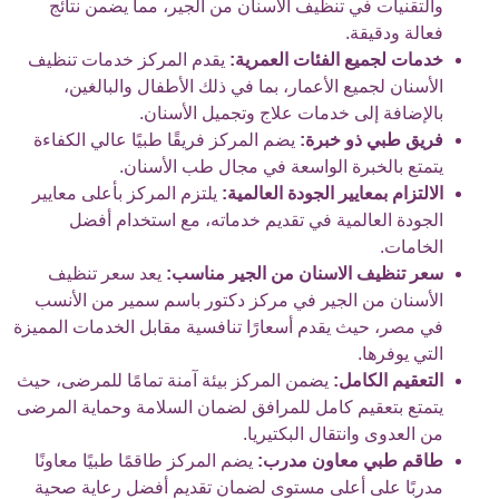
والتقنيات في تنظيف الأسنان من الجير، مما يضمن نتائج
فعالة ودقيقة.
خدمات لجميع الفئات العمرية:
يقدم المركز خدمات تنظيف
الأسنان لجميع الأعمار، بما في ذلك الأطفال والبالغين،
بالإضافة إلى خدمات علاج وتجميل الأسنان.
فريق طبي ذو خبرة:
يضم المركز فريقًا طبيًا عالي الكفاءة
يتمتع بالخبرة الواسعة في مجال طب الأسنان.
الالتزام بمعايير الجودة العالمية:
يلتزم المركز بأعلى معايير
الجودة العالمية في تقديم خدماته، مع استخدام أفضل
الخامات.
سعر تنظيف الاسنان من الجير مناسب:
يعد سعر تنظيف
الأسنان من الجير في مركز دكتور باسم سمير من الأنسب
في مصر، حيث يقدم أسعارًا تنافسية مقابل الخدمات المميزة
التي يوفرها.
التعقيم الكامل:
يضمن المركز بيئة آمنة تمامًا للمرضى، حيث
يتمتع بتعقيم كامل للمرافق لضمان السلامة وحماية المرضى
من العدوى وانتقال البكتيريا.
طاقم طبي معاون مدرب:
يضم المركز طاقمًا طبيًا معاونًا
مدربًا على أعلى مستوى لضمان تقديم أفضل رعاية صحية