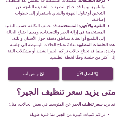
درجة التصبغات:
التصبغات البسيطة قد تتحسن بعد التنظيف
والتلميع، بينما قد تحتاج التصبغات الشديدة الناتجة عن
التدخين أو تناول القهوة والشاي باستمرار إلى خطوات
إضافية.
التقنية والأجهزة المستخدمة:
قد تختلف التكلفة حسب التقنية
المستخدمة في إزالة الجير والتصبغات، ومدى احتياج الحالة
إلى التلميع أو العناية بمناطق دقيقة حول الأسنان واللثة.
عدد الجلسات المطلوبة:
عادةً تحتاج الحالات البسيطة إلى جلسة
واحدة، بينما قد تحتاج حالات تراكم الجير الشديد أو مشكلات اللثة
إلى أكثر من جلسة وفقًا لخطة الطبيب.
اتصل الآن
واتس آب
متى يزيد سعر تنظيف الجير؟
قد يزيد
سعر تنظيف الجير
عن المتوسط في بعض الحالات، مثل:
تراكم كميات كبيرة من الجير منذ فترة طويلة.