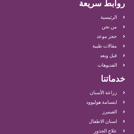
روابط سريعة
الرئيسية
من نحن
حجز موعد
مقالات طبية
قبل وبعد
الفديوهات
خدماتنا
زراعة الأسنان
ابتسامة هوليوود
الفينيرز
اسنان الاطفال
علاج الجذور