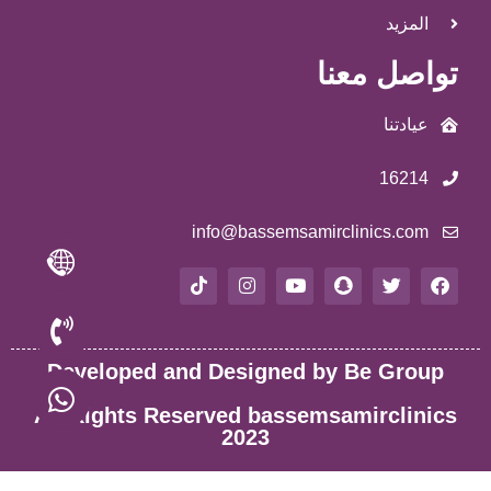
المزيد
تواصل معنا
عيادتنا
16214
info@bassemsamirclinics.com
Developed and Designed by Be Group
All Rights Reserved bassemsamirclinics
2023