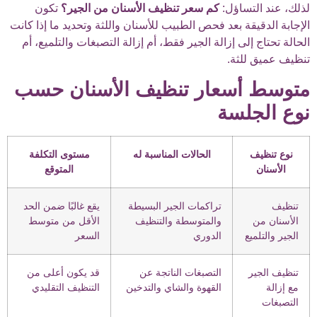
لذلك، عند التساؤل:
كم سعر تنظيف الأسنان من الجير؟
تكون
الإجابة الدقيقة بعد فحص الطبيب للأسنان واللثة وتحديد ما إذا كانت
الحالة تحتاج إلى إزالة الجير فقط، أم إزالة التصبغات والتلميع، أم
تنظيف عميق للثة.
متوسط أسعار تنظيف الأسنان حسب
نوع الجلسة
نوع تنظيف
الحالات المناسبة له
مستوى التكلفة
الأسنان
المتوقع
تنظيف
تراكمات الجير البسيطة
يقع غالبًا ضمن الحد
الأسنان من
والمتوسطة والتنظيف
الأقل من متوسط
الجير والتلميع
الدوري
السعر
تنظيف الجير
التصبغات الناتجة عن
قد يكون أعلى من
مع إزالة
القهوة والشاي والتدخين
التنظيف التقليدي
التصبغات