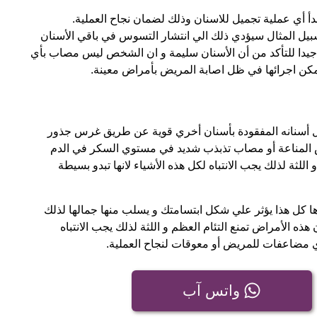
 أي عملية تجميل للاسنان وذلك لضمان نجاح العملية.
بيل المثال سيؤدي ذلك الي انتشار التسوس في باقي الأسنان
جيدا للتأكد من أن الأسنان سليمة و ان الشخص ليس مصاب بأي
مكن اجرائها في ظل اصابة المريض بأمراض معينة.
بدل أسنانه المفقودة بأسنان أخري قوية عن طريق غرس جذور
ص المناعة أو مصاب تذبذب شديد في مستوي السكر في الدم
 اللثة لذلك يجب الانتباه لكل هذه الأشياء لانها تبدو بسيطة
رها كل هذا يؤثر علي شكل ابتسامتك و يسلب منها جمالها لذلك
 هذه الأمراض تمنع التئام العظم و اللثة لذلك يجب الانتباه
أي مضاعفات للمريض أو معوقات لنجاح العملية.
واتس آب