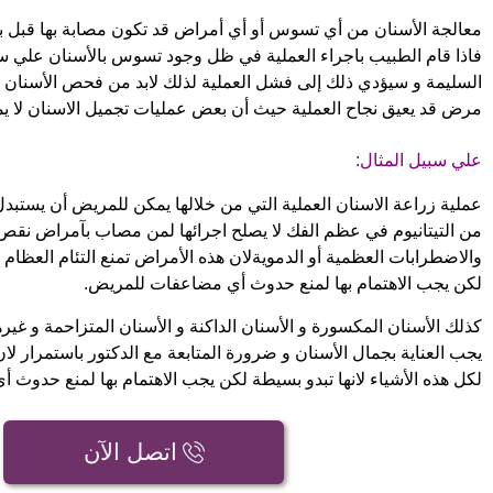
معالجة الأسنان من أي تسوس أو أي أمراض قد تكون مصابة بها قبل بدأ
فاذا قام الطبيب باجراء العملية في ظل وجود تسوس بالأسنان علي س
السليمة و سيؤدي ذلك إلى فشل العملية لذلك لابد من فحص الأسنان 
مرض قد يعيق نجاح العملية
حيث أن بعض عمليات تجميل الاسنان لا ي
علي سبيل المثال:
عملية زراعة الاسنان العملية التي من خلالها يمكن للمريض أن يست
من التيتانيوم في عظم الفك لا يصلح اجرائها لمن مصاب بآمراض نق
والاضطرابات العظمية أو الدموية
لان هذه الأمراض تمنع التئام العظام و
لكن يجب الاهتمام بها لمنع حدوث أي مضاعفات للمريض.
كذلك الأسنان المكسورة و الأسنان الداكنة و الأسنان المتزاحمة و غي
يجب العناية بجمال الأسنان و ضرورة المتابعة مع الدكتور باستمرار
لان
لكل هذه الأشياء لانها تبدو بسيطة لكن يجب الاهتمام بها لمنع حدوث 
اتصل الآن