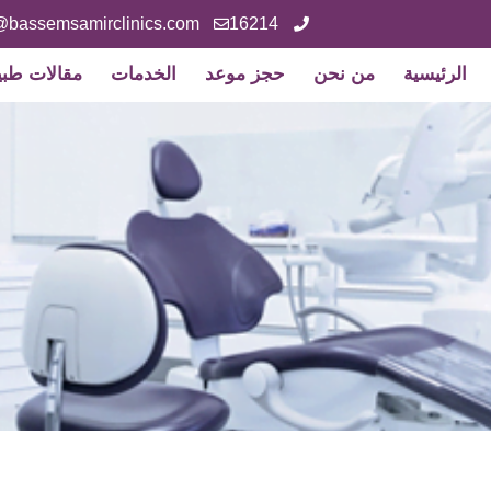
@bassemsamirclinics.com
16214
الرئيسية
من نحن
حجز موعد
الخدمات
مقالات طبي