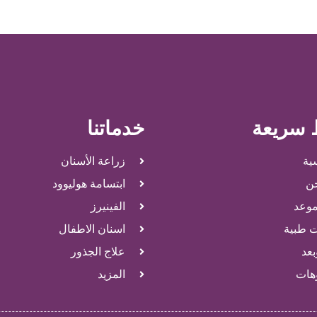
 سريعة
خدماتنا
ية
زراعة الأسنان
ن
ابتسامة هوليوود
وعد
الفينيرز
ت طبية
اسنان الاطفال
بعد
علاج الجذور
وهات
المزيد