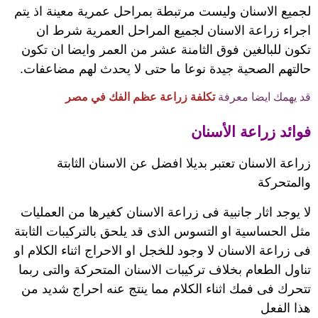
لجميع الاسنان وليست مرتبطة بمراحل عمرية معينة اذ يتم
اجراء زراعة الاسنان لجميع المراحل العمرية شرط ان
تكون للبالغين فوق الثامنة عشر من العمر وايضا ان تكون
حالتهم الصحية جيدة نوعا ما حتى لا يحدث لهم مضاعفات.
قد يهمك ايضا معرفة
تكلفة زراعة عظم الفك في مصر
فوائد زراعة الأسنان
زراعة الاسنان تعتبر بديلا افضل عن الاسنان الثابتة
والمتحركة
لا يوجد اثار جانبية فى
زراعة الاسنان
كغيرها من العمليات
مثل الحساسية او التسوس الذى قد يلحق بالتركيبات الثابتة
فى زراعة الاسنان لا وجود للخجل او الاحراج اثناء الكلام او
تناول الطعام بخلاف تركيبات الاسنان المتحركة والتى ربما
تتحرك فى فمك اثناء الكلام مما ينتج عنه احراج شديد من
هذا الفعل