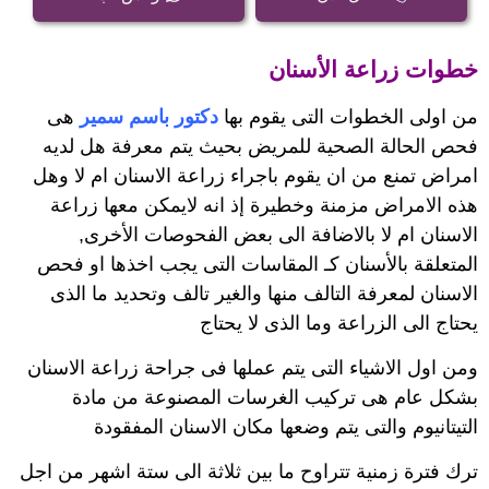
خطوات زراعة الأسنان
من اولى الخطوات التى يقوم بها
دكتور باسم سمير
هى
فحص الحالة الصحية للمريض بحيث يتم معرفة هل لديه
امراض تمنع من ان يقوم باجراء زراعة الاسنان ام لا وهل
هذه الامراض مزمنة وخطيرة إذ انه لايمكن معها زراعة
الاسنان ام لا بالاضافة الى بعض الفحوصات الأخرى,
المتعلقة بالأسنان كـ المقاسات التى يجب اخذها او فحص
الاسنان لمعرفة التالف منها والغير تالف وتحديد ما الذى
يحتاج الى الزراعة وما الذى لا يحتاج
ومن اول الاشياء التى يتم عملها فى جراحة زراعة الاسنان
بشكل عام هى تركيب الغرسات المصنوعة من مادة
التيتانيوم والتى يتم وضعها مكان الاسنان المفقودة
ترك فترة زمنية تتراوح ما بين ثلاثة الى ستة اشهر من اجل