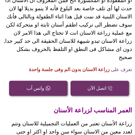
او المفقودة او المكسورة الخ فمن المعروف ان الاسنان اذا
حدث لها أى تلف خاصة بعد البلوغ فأنه لا ينمو بديلا لها لان
الاسنان اللبنية قد نمت قبل هذا اثناء الطفولة وبالتالى فأنك
سوف تضطر الى تركيب اطقم أسنان ثابتة او متحركة لكن
مع عملية زراعة الاسنان انت لا تحتاج الى هذا الامر لان
زراعة الاسنان تبدو شبيهة للاسنان الحقيقة الى حد كبير جدا,
دون اى مشاكل فى النطق او
التلفظ بالحروف بشكل
صحيح
تعرف على
زراعة الاسنان بدون الم وفى جلسة واحدة
اتصل الآن
واتس آب
العمر المناسب لزراعة الأسنان
زراعة الأسنان تعتبر من العمليات التجميلية للاسنان وتتم
لعدد معين من الاسنان سواء سن واحد او اكثر او حتى