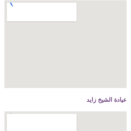
عيادة الشيخ زايد